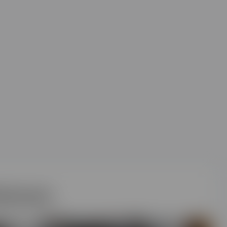
éresser