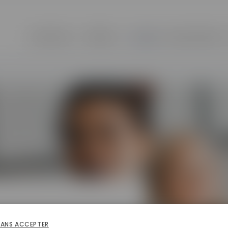
Formations
Métiers
L'école
Nos partenaires
SANS ACCEPTER