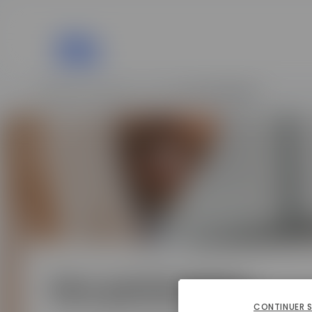
FORMATION À DISTANCE
»
ECOLE
»
NOS PARTENAIRES
Nos partenaires
CONTINUER 