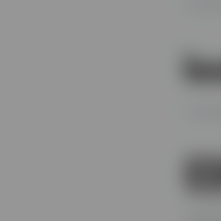
Votre par
Votre part
Votre part