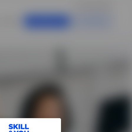
Espace élèves
Articles
DOCUMENTATION
ÊTRE RAPPELÉ.E