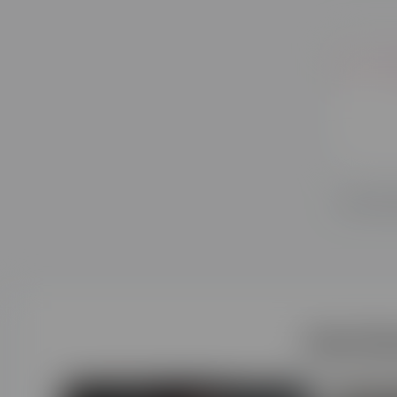
Votre part
Ces fo