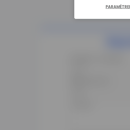
PARAMÉTRER
Pour
Monsieur
Madame