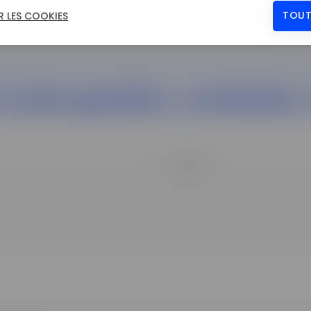
TOUT
 LES COOKIES
 toute question, contactez