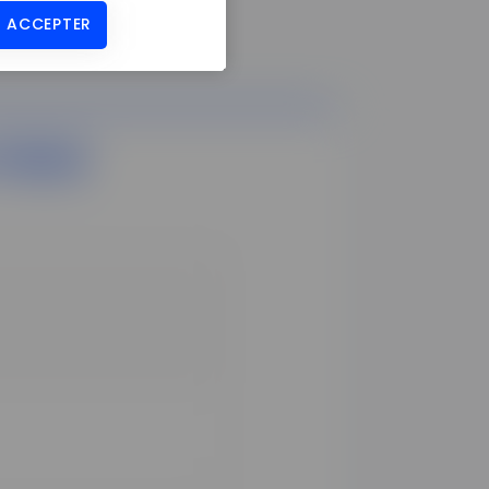
 ACCEPTER
-nous